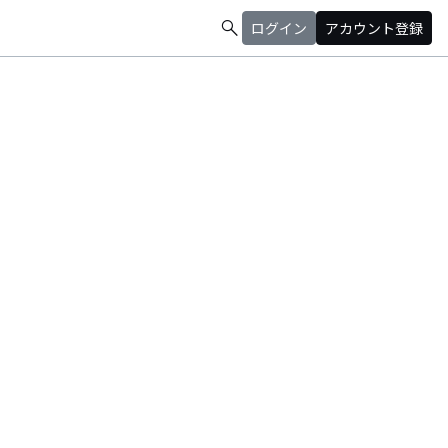
search
ログイン
アカウント登録