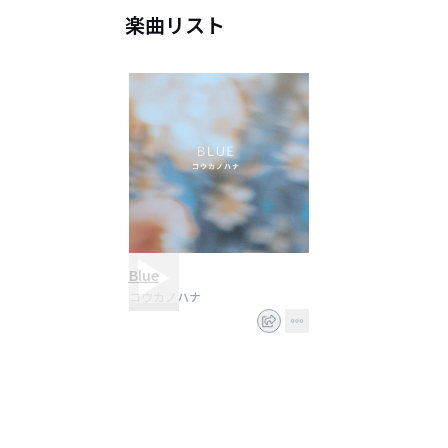
楽曲リスト
Blue
コウカノハナ