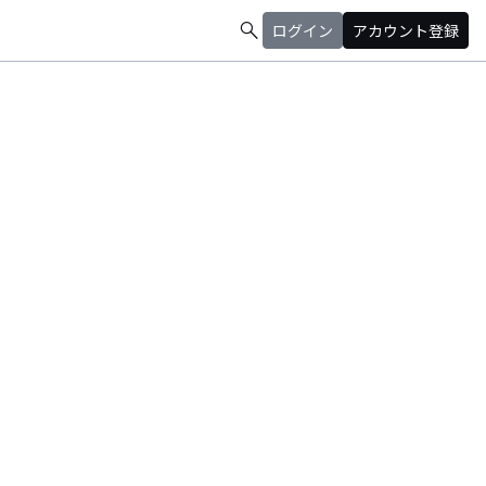
search
ログイン
アカウント登録