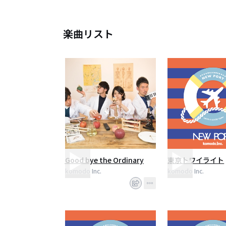
楽曲リスト
Good bye the Ordinary
東京トワイライト
komodo Inc.
komodo Inc.