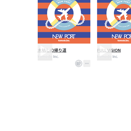
木枯しの帰り道
FULL VISION
komodo Inc.
komodo Inc.