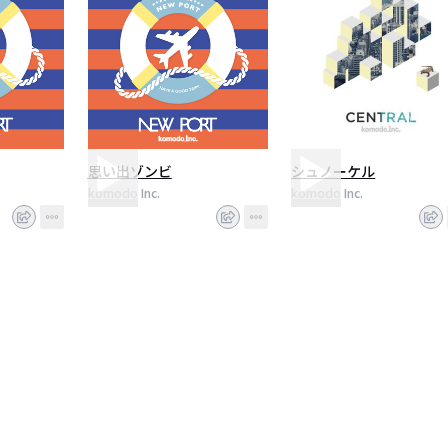
思い出ゾンビ
シュノーケル
komodo Inc.
komodo Inc.