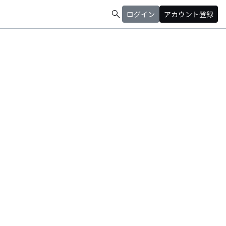
search
ログイン
アカウント登録