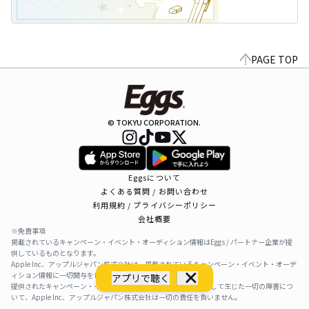
PAGE TOP
© TOKYU CORPORATION.
Eggsについて
よくある質問 / お問い合わせ
利用規約 / プライバシーポリシー
会社概要
※免責事項
掲載されているキャンペーン・イベント・オーディション情報はEggs / パートナー企業が提
供しているものとなります。
Apple Inc、アップルジャパン株式会社は、掲載されているキャンペーン・イベント・オーデ
ィション情報に一切関与をしておりません。
アプリで聴く
提供されたキャンペーン・イベント・オーディション情報を利用して生じた一切の障害につ
いて、Apple Inc、アップルジャパン株式会社は一切の責任を負いません。