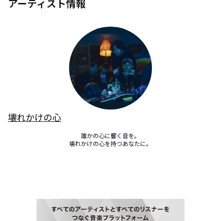
アーティスト情報
壊れかけの心
誰かの心に響く音を。

壊れかけの心を持つあなたに。