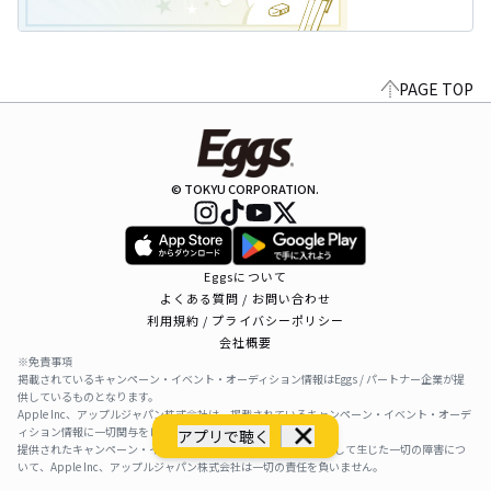
PAGE TOP
© TOKYU CORPORATION.
Eggsについて
よくある質問 / お問い合わせ
利用規約 / プライバシーポリシー
会社概要
※免責事項
掲載されているキャンペーン・イベント・オーディション情報はEggs / パートナー企業が提
供しているものとなります。
Apple Inc、アップルジャパン株式会社は、掲載されているキャンペーン・イベント・オーデ
ィション情報に一切関与をしておりません。
アプリで聴く
提供されたキャンペーン・イベント・オーディション情報を利用して生じた一切の障害につ
いて、Apple Inc、アップルジャパン株式会社は一切の責任を負いません。