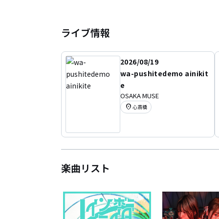
ライブ情報
2026/08/19
wa-pushitedemo ainikit
e
OSAKA MUSE
location_on
心斎橋
楽曲リスト