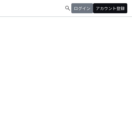
search
ログイン
アカウント登録