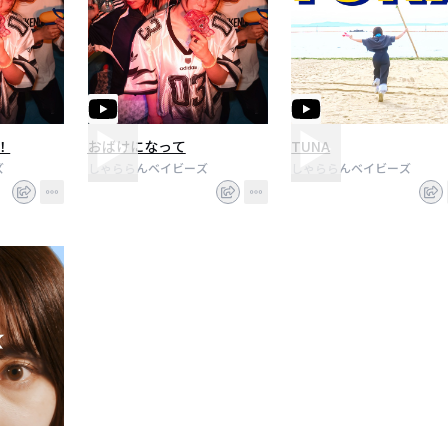
！
おばけになって
TUNA
ズ
しゃららんベイビーズ
しゃららんベイビーズ