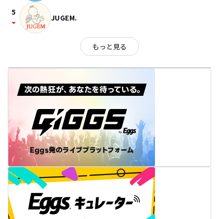
5
JUGEM.
arrow_drop_down
もっと見る