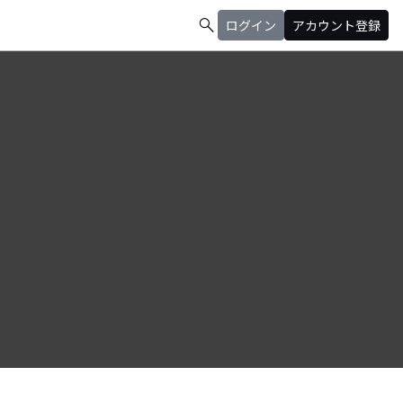
search
ログイン
アカウント登録