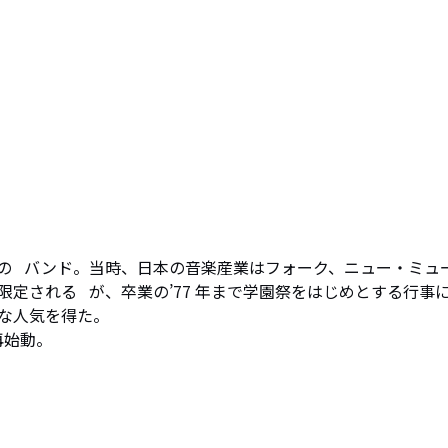
   バンド。当時、日本の音楽産業はフォーク、ニュー・ミュー
される   が、卒業の’77 年まで学園祭をはじめとする行事
な人気を得た。
