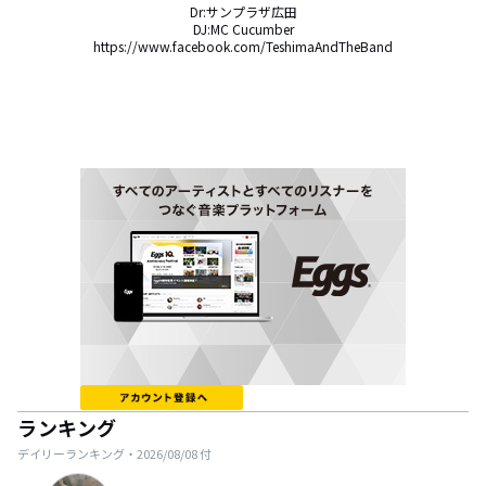
Dr:サンプラザ広田

DJ:MC Cucumber

https://www.facebook.com/TeshimaAndTheBand
ランキング
デイリーランキング・
2026/08/08
付