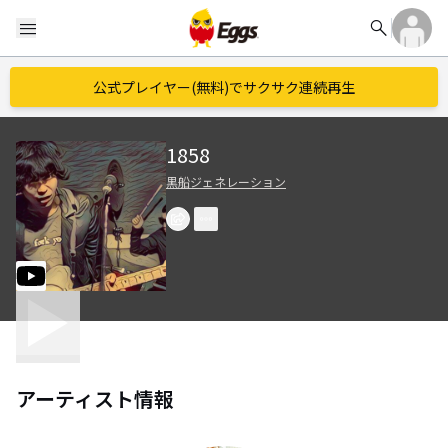
search
menu
公式プレイヤー(無料)でサクサク連続再生
1858
黒船ジェネレーション
アーティスト情報