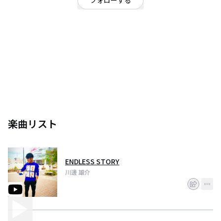
フォローする
広島県
R&B
/
シンガーソングライター
ミュージシャン志望
楽曲リスト
ENDLESS STORY
川邊 雄介