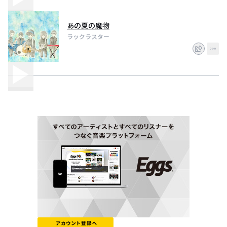
あの夏の魔物
ラックラスター