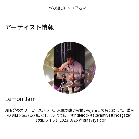
ぜひ遊びに来て下さい！
アーティスト情報
Lemon Jam
湘南発のスリーピースバンド。人生の酸いも甘いもjamして音楽にして、誰か
の明日を生きる力になれますように。 #indierock #alternative #shoegazer 
【次回ライブ】2023/3/26 赤坂navey floor