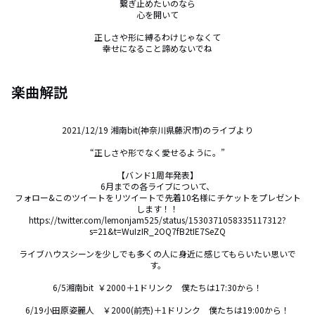
繋ぎ止めたいのなら

心を開いて

正しさや形に縛るわけじゃなくて

幸せになること諦めないでね
楽曲解説
2021/12/19 湘南bit(神奈川県藤沢市)のライブより

“正しさや形でなく愛せるように。”

【バンド1周年発表】

6月までの各ライブについて、

フォロー&このツイートをリツイートで先着10名様にチケットをプレゼント
します！！

https://twitter.com/lemonjam525/status/1530371058335117312?
s=21&t=WuIzIR_2OQ7fB2tIE7SeZQ

ライブハウスシーンを少しでも多くの人に身近に感じてもらいたい思いで
す。

6/5湘南bit  ￥2000＋1ドリンク　僕たちは17:30から！

6/19小田原姿麗人　￥2000(前売)＋1ドリンク　僕たちは19:00から！
