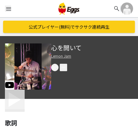
search
menu
公式プレイヤー(無料)でサクサク連続再生
心を開いて
Lemon Jam
歌詞