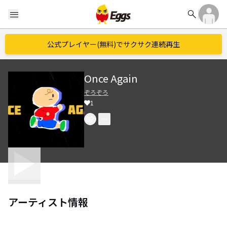
search
menu
公式プレイヤー(無料)でサクサク連続再生
Once Again
ぞろぞろ
1
アーティスト情報