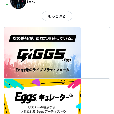
Zoku
arrow_drop_up
もっと見る