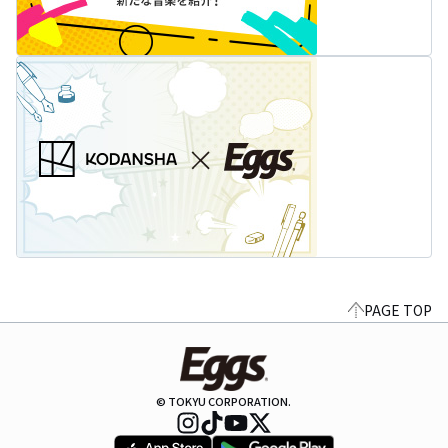
PAGE TOP
© TOKYU CORPORATION.