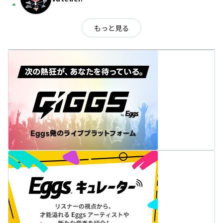
arrow_drop_up
もっと見る