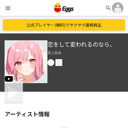
search
menu
公式プレイヤー(無料)でサクサク連続再生
恋をして変われるのなら、
まーみみ
アーティスト情報