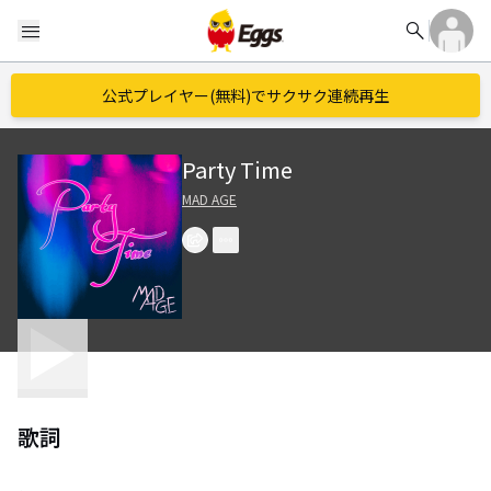
search
menu
公式プレイヤー(無料)でサクサク連続再生
Party Time
MAD AGE
歌詞