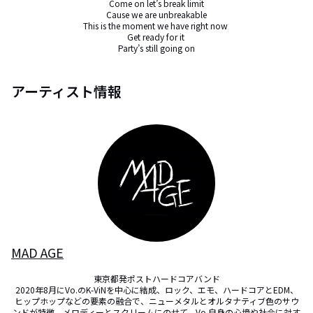
Come on let’s break limit

Cause we are unbreakable

This is the moment we have right now 

Get ready for it 

Party’s still going on
アーティスト情報
MAD AGE
東京都発ポストハードコアバンド

2020年8月にVo.のK-ViNを中心に結成、ロック、エモ、ハードコアとEDM、
ヒップホップなどの要素の融合で、ニューメタルとオルタナティブ色のサウ
ンドが特徴。メロディーとスクリームにのせて、Vo.自身の心境や社会に対す