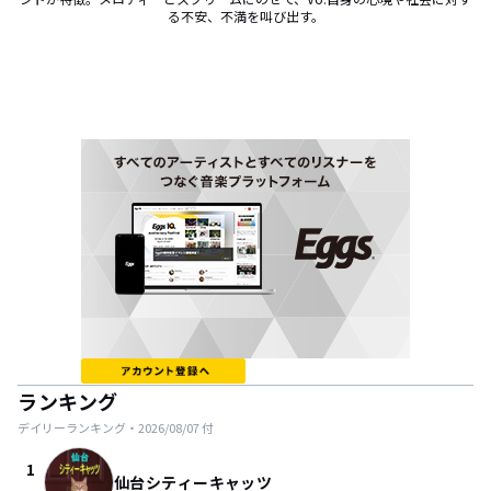
る不安、不満を叫び出す。
ランキング
デイリーランキング・
2026/08/07
付
1
仙台シティーキャッツ