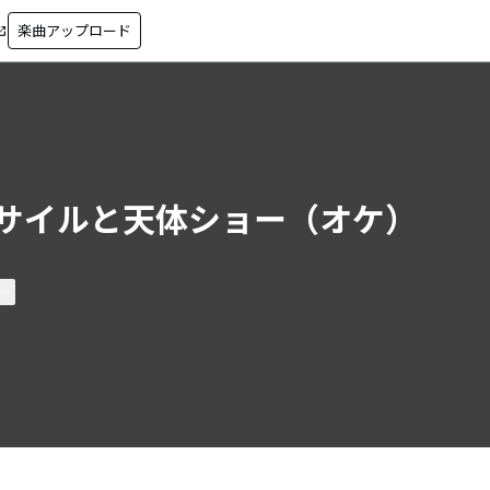
楽曲アップロード
in_new
サイルと天体ショー（オケ）