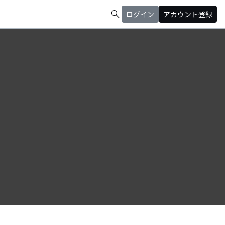
search
ログイン
アカウント登録