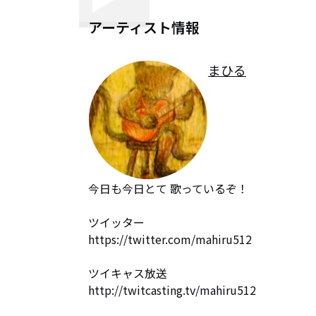
アーティスト情報
まひる
今日も今日とて 歌っているぞ！

ツイッター

https://twitter.com/mahiru512

ツイキャス放送

http://twitcasting.tv/mahiru512
