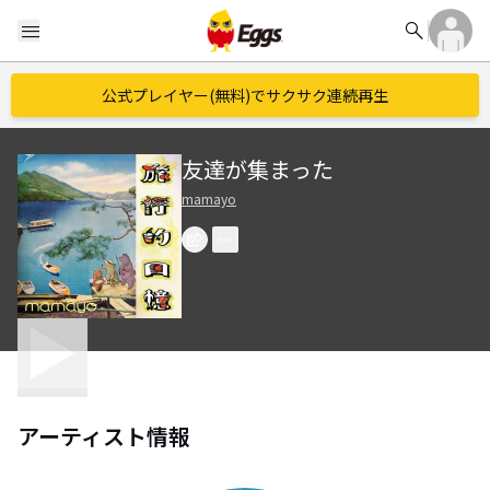
search
menu
公式プレイヤー(無料)でサクサク連続再生
友達が集まった
mamayo
アーティスト情報