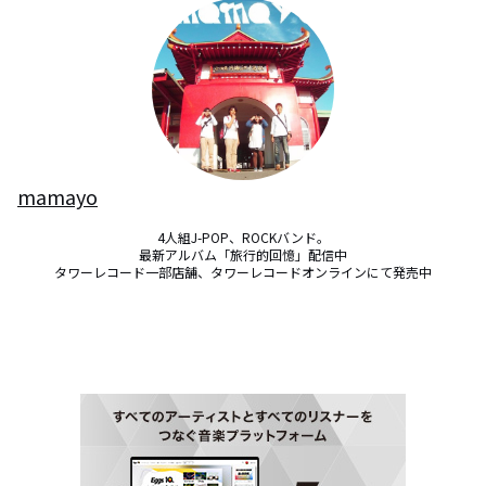
mamayo
4人組J-POP、ROCKバンド。

最新アルバム「旅行的回憶」配信中

タワーレコード一部店舗、タワーレコードオンラインにて発売中