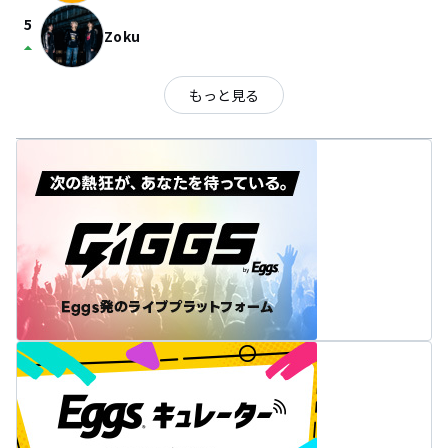
5
Zoku
arrow_drop_up
もっと見る