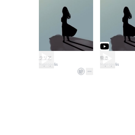
ラリア
嘶き
Mapropolis
Mapropolis