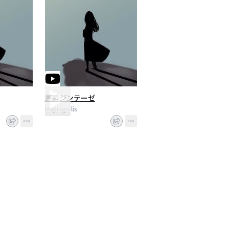
邂逅ジンテーゼ
Mapropolis