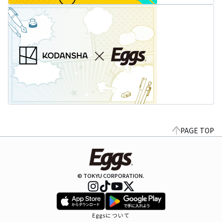
PAGE TOP
© TOKYU CORPORATION.
Eggsについて