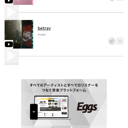
betray
maui