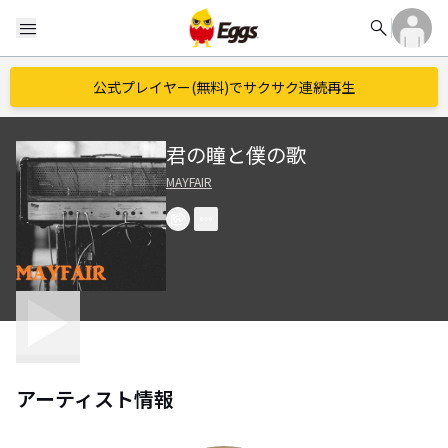
search
menu
公式プレイヤー(無料)でサクサク連続再生
君の瞳と僕の歌
MAYFAIR
アーティスト情報