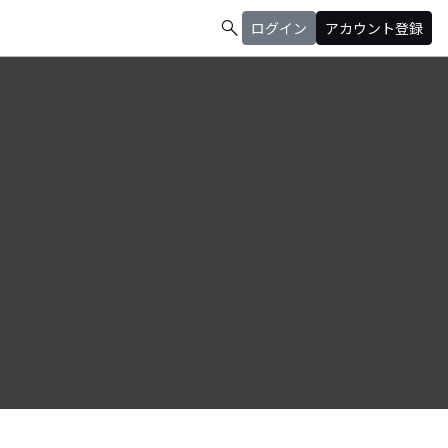
search
ログイン
アカウント登録