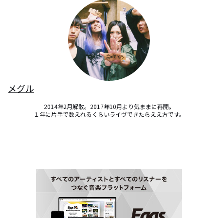
メグル
2014年2月解散。2017年10月より気ままに再開。

１年に片手で数えれるくらいライヴできたらええ方です。