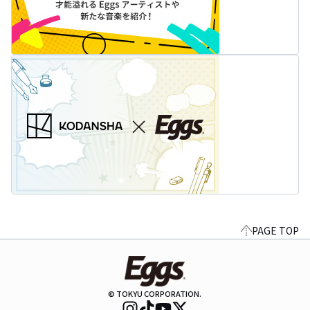
PAGE TOP
© TOKYU CORPORATION.