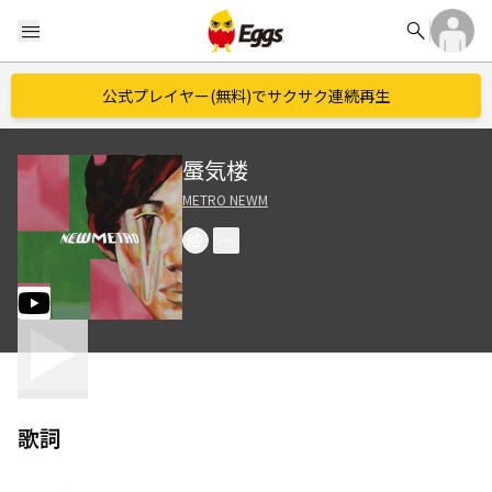
search
menu
公式プレイヤー(無料)でサクサク連続再生
蜃気楼
METRO NEWM
歌詞