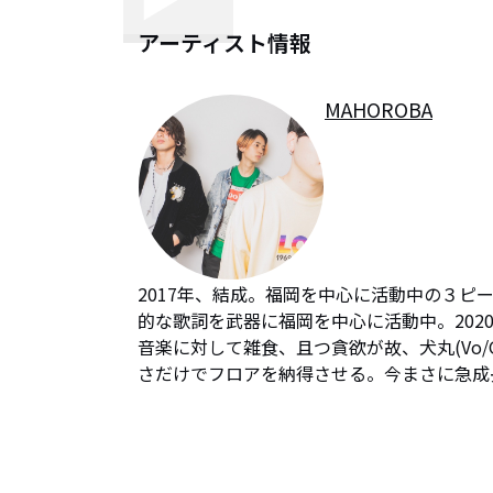
アーティスト情報
MAHOROBA
2017年、結成。福岡を中心に活動中の３
的な歌詞を武器に福岡を中心に活動中。2020年2月
音楽に対して雑食、且つ貪欲が故、犬丸(Vo
さだけでフロアを納得させる。今まさに急成