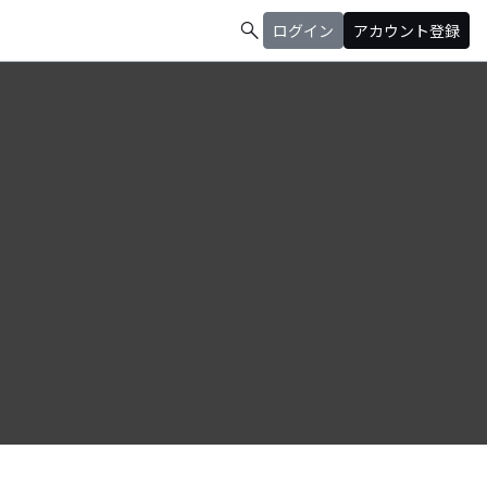
search
ログイン
アカウント登録