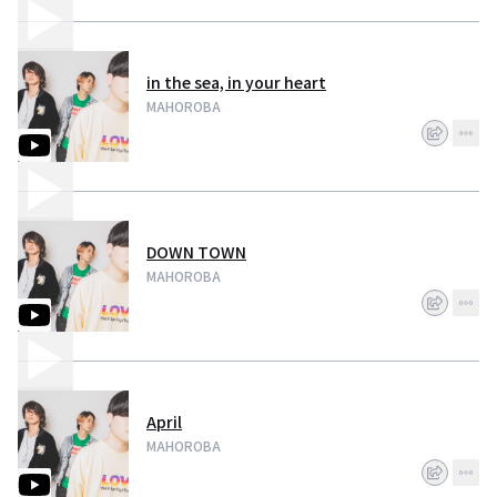
in the sea, in your heart
MAHOROBA
DOWN TOWN
MAHOROBA
April
MAHOROBA