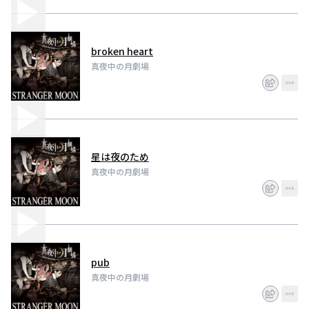
broken heart
真夜中の月劇場
星は夜のため
真夜中の月劇場
pub
真夜中の月劇場