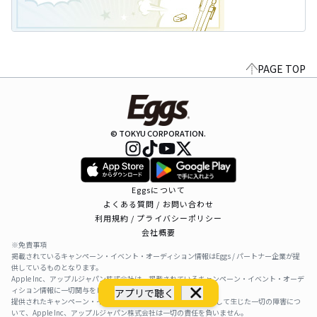
PAGE TOP
© TOKYU CORPORATION.
Eggsについて
よくある質問 / お問い合わせ
利用規約 / プライバシーポリシー
会社概要
※免責事項
掲載されているキャンペーン・イベント・オーディション情報はEggs / パートナー企業が提
供しているものとなります。
Apple Inc、アップルジャパン株式会社は、掲載されているキャンペーン・イベント・オーデ
ィション情報に一切関与をしておりません。
アプリで聴く
提供されたキャンペーン・イベント・オーディション情報を利用して生じた一切の障害につ
いて、Apple Inc、アップルジャパン株式会社は一切の責任を負いません。