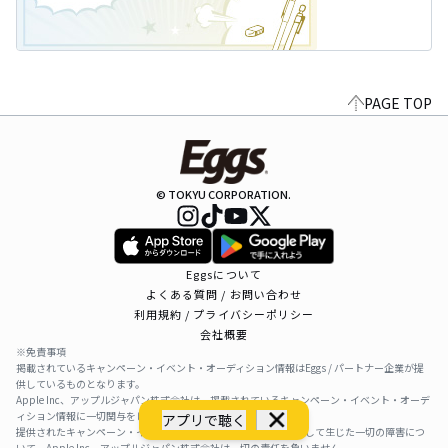
PAGE TOP
© TOKYU CORPORATION.
Eggsについて
よくある質問 / お問い合わせ
利用規約 / プライバシーポリシー
会社概要
※免責事項
掲載されているキャンペーン・イベント・オーディション情報はEggs / パートナー企業が提
供しているものとなります。
Apple Inc、アップルジャパン株式会社は、掲載されているキャンペーン・イベント・オーデ
ィション情報に一切関与をしておりません。
アプリで聴く
提供されたキャンペーン・イベント・オーディション情報を利用して生じた一切の障害につ
いて、Apple Inc、アップルジャパン株式会社は一切の責任を負いません。