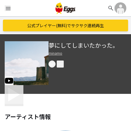
search
menu
公式プレイヤー(無料)でサクサク連続再生
夢にしてしまいたかった。
minamo
アーティスト情報