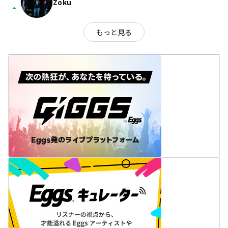
Zoku
arrow_drop_up
もっと見る