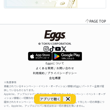
PAGE TOP
© TOKYU CORPORATION.
Eggsについて
よくある質問 / お問い合わせ
利用規約 / プライバシーポリシー
会社概要
※免責事項
掲載されているキャンペーン・イベント・オーディション情報はEggs / パートナー企業が提
供しているものとなります。
Apple Inc、アップルジャパン株式会社は、掲載されているキャンペーン・イベント・オーデ
ィション情報に一切関与をしておりません。
アプリで聴く
提供されたキャンペーン・イベント・オーディション情報を利用して生じた一切の障害につ
いて、Apple Inc、アップルジャパン株式会社は一切の責任を負いません。