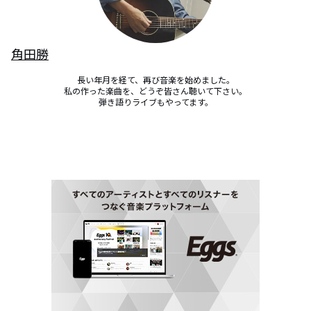
角田勝
長い年月を経て、再び音楽を始めました。

私の作った楽曲を、どうぞ皆さん聴いて下さい。

弾き語りライブもやってます。