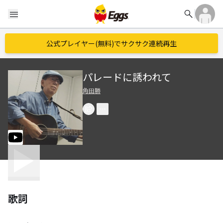
search
menu
公式プレイヤー(無料)でサクサク連続再生
パレードに誘われて
角田勝
歌詞