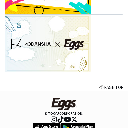
PAGE TOP
© TOKYU CORPORATION.