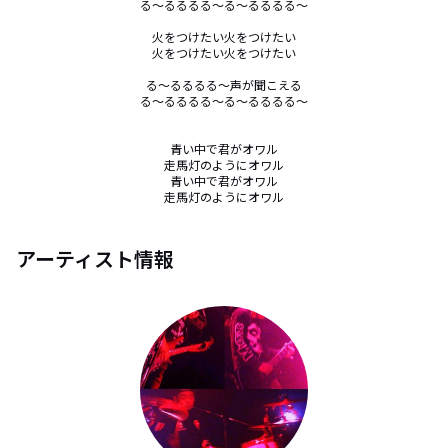
る～るるるる～る～るるるる～

火をつけたい火をつけたい

火をつけたい火をつけたい

る～るるるる～声が聞こえる

る～るるるる～る～るるるる～

青い中で君がオワル

走馬灯のようにオワル

青い中で君がオワル

走馬灯のようにオワル
アーティスト情報