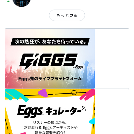
arrow_drop_up
もっと見る