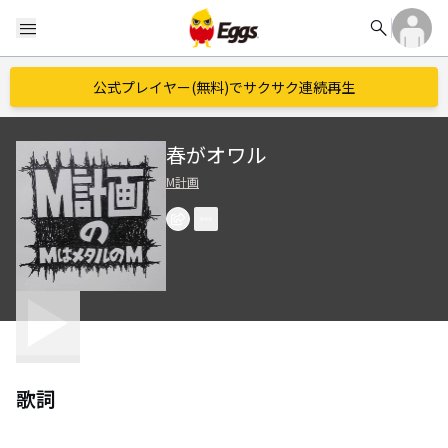
search
menu
公式プレイヤー(無料)でサクサク連続再生
春がオワル
M計画
歌詞