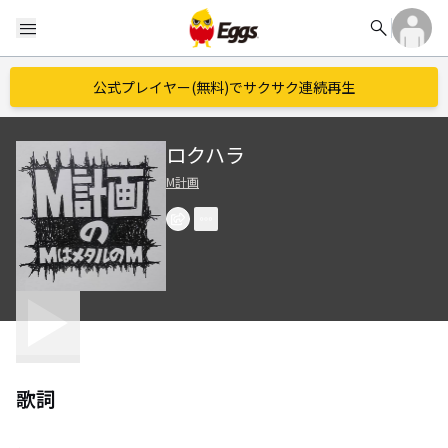
search
menu
公式プレイヤー(無料)でサクサク連続再生
ロクハラ
M計画
歌詞