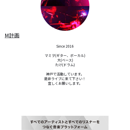
M計画
Since 2016

マミヲ(ギター、ボーカル)

大(ベース)

たけ(ドラム)

神戸で活動しています。

是非ライブに来て下さい！

宜しくお願いします。