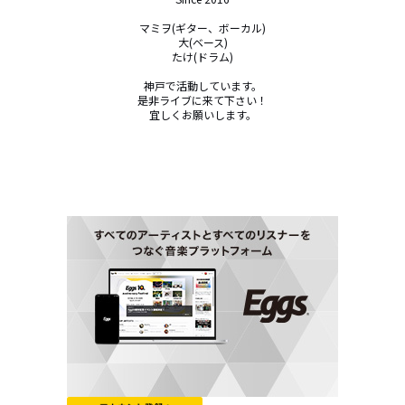
マミヲ(ギター、ボーカル)

大(ベース)

たけ(ドラム)

神戸で活動しています。

是非ライブに来て下さい！

宜しくお願いします。