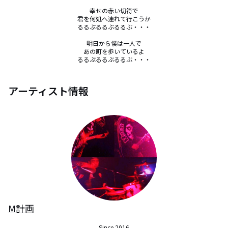
幸せの赤い切符で

君を何処へ連れて行こうか

るるぶるるぶるるぶ・・・

明日から僕は一人で

あの町を歩いているよ

るるぶるるぶるるぶ・・・
アーティスト情報
M計画
Since 2016
