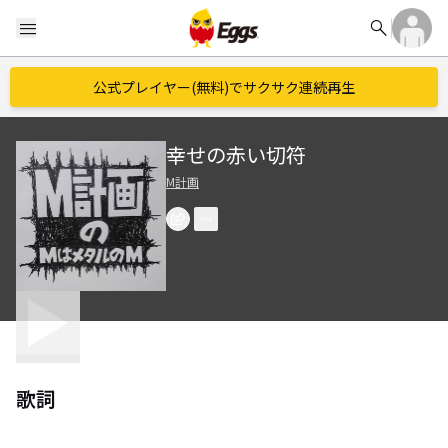
search
menu
公式プレイヤー(無料)でサクサク連続再生
幸せの赤い切符
M計画
歌詞