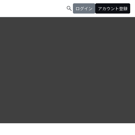
search
ログイン
アカウント登録