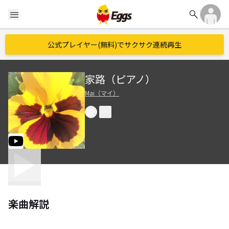
search
menu
公式プレイヤー(無料)でサクサク連続再生
家路（ピアノ）
Mai（マイ）
楽曲解説