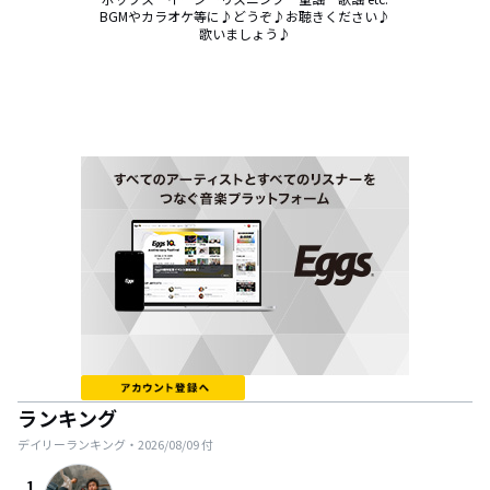
BGMやカラオケ等に♪どうぞ♪お聴きください♪

歌いましょう♪
ランキング
デイリーランキング・
2026/08/09
付
1