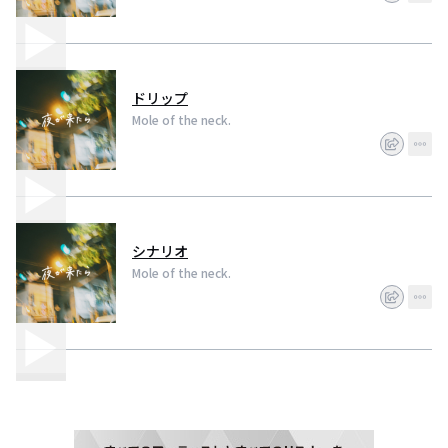
ドリップ
Mole of the neck.
シナリオ
Mole of the neck.