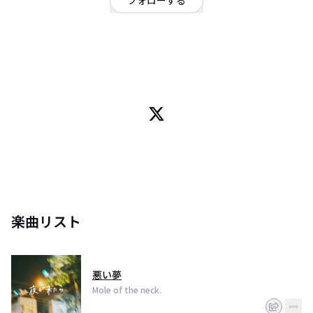
フォローする
東京都
ロック
OFFICIAL WEBSITE
メンバーに内緒で投稿してます。（いつバレるかな？）
聴いてくれてありがとうございます。Gt.Vo瀧都
楽曲リスト
悪い夢
Mole of the neck.