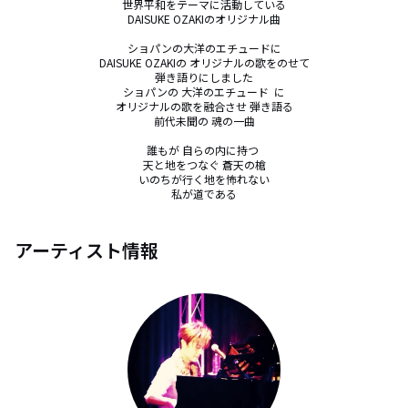
世界平和をテーマに活動している

DAISUKE OZAKIのオリジナル曲

ショパンの大洋のエチュードに

DAISUKE OZAKIの オリジナルの歌をのせて

弾き語りにしました

ショパンの 大洋のエチュード  に

オリジナルの歌を融合させ 弾き語る

前代未聞の 魂の一曲

誰もが 自らの内に持つ 

天と地をつなぐ 蒼天の槍

いのちが行く地を怖れない

私が道である
アーティスト情報