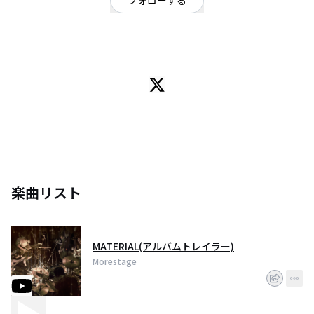
フォローする
東京都
OFFICIAL WEBSITE
VJを含め7人で活動するインストバンド。ポストロック。
楽曲リスト
MATERIAL(アルバムトレイラー)
Morestage