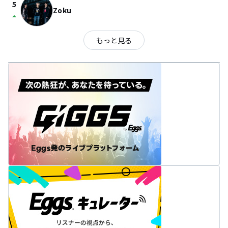
5
Zoku
arrow_drop_up
もっと見る