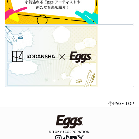
PAGE TOP
© TOKYU CORPORATION.