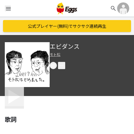
search
menu
公式プレイヤー(無料)でサクサク連続再生
エビダンス
モト松
歌詞