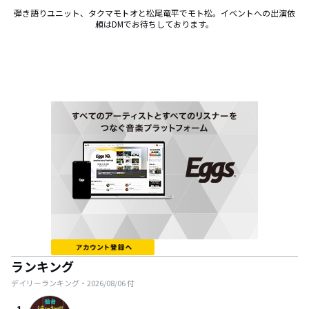
弾き語りユニット、タクマモトオと松尾竜平でモト松。イベントへの出演依
頼はDMでお待ちしております。
ランキング
デイリーランキング・
2026/08/06
付