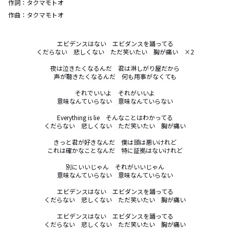
作詞：
タクマモトオ
作曲：
タクマモトオ
エビデンスはない　エビダンスを踊ってる

くだらない　悲しくない　ただ笑いたい　胸が痛い　×2

夜は泣きたくなるんだ　君は淋しがり屋だから

声が聴きたくなるんだ　何も用事がなくても

それでいいよ　それがいいよ

意味なんていらない　意味なんていらない

Everything is lie　そんなことはわかってる

くだらない　悲しくない　ただ笑いたい　胸が痛い

きっと君が好きなんだ　僕は頭は悪いけれど

これは確かなことなんだ　特に証拠はないけれど

別にいいじゃん　それがいいじゃん

意味なんていらない　意味なんていらない

エビデンスはない　エビダンスを踊ってる

くだらない　悲しくない　ただ笑いたい　胸が痛い

エビデンスはない　エビダンスを踊ってる

くだらない　悲しくない　ただ笑いたい　胸が痛い
