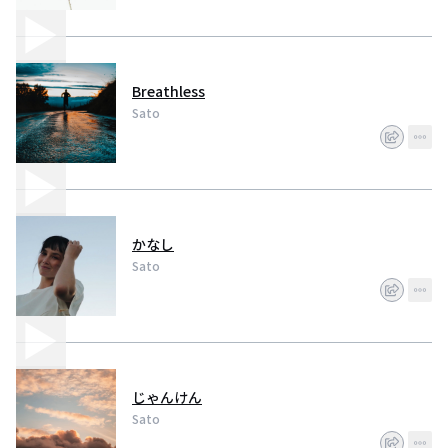
Breathless
Sato
かなし
Sato
じゃんけん
Sato