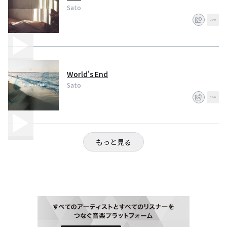
Sato
World's End
Sato
もっと見る