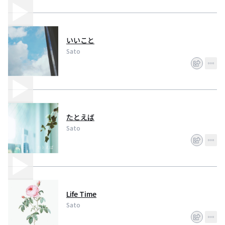
いいこと
Sato
たとえば
Sato
Life Time
Sato