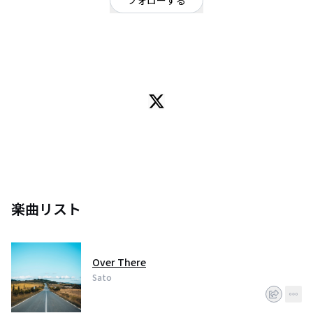
フォローする
東京都
シンガーソングライター
/
シンガーソングライター
OFFICIAL WEBSITE
音楽を作って、歌ってます。
楽曲リスト
Over There
Sato