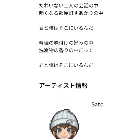
たわいない二人の会話の中

暗くなる部屋灯すあかりの中

君と僕はそこにいるんだ

料理の味付けの好みの中

洗濯物の香りの中だって

君と僕はそこにいるんだ
アーティスト情報
Sato