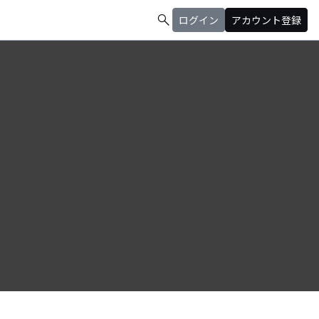
search
ログイン
アカウント登録