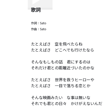
歌詞
作詞：
Sato
作曲：
Sato
たとえばさ　空を飛べたらね

たとえばさ　どこへでも行けたなら

そんなもしもの話　君にするのは

それだけ君との距離近づいたのかな

たとえばさ　世界を救うヒーローや

たとえばさ　一目で落ちる恋とか

そんな映画みたい　な事は無いな

それでも君との日々　かけがえないんだ
