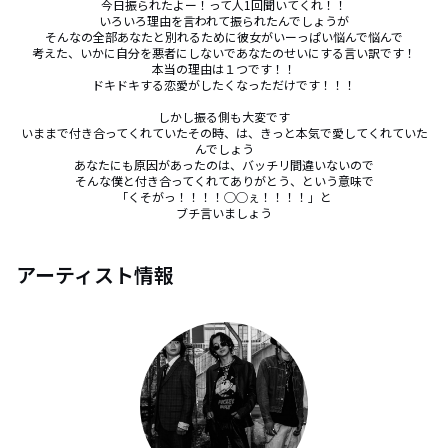
今日振られたよー！って人1回聞いてくれ！！

いろいろ理由を言われて振られたんでしょうが

そんなの全部あなたと別れるために彼女がいーっぱい悩んで悩んで

考えた、いかに自分を悪者にしないであなたのせいにする言い訳です！

本当の理由は１つです！！

ドキドキする恋愛がしたくなっただけです！！！

しかし振る側も大変です

いままで付き合ってくれていたその時、は、きっと本気で愛してくれていた
んでしょう

あなたにも原因があったのは、バッチリ間違いないので

そんな僕と付き合ってくれてありがとう、という意味で

「くそがっ！！！！◯◯ぇ！！！！」と

ブチ言いましょう
アーティスト情報