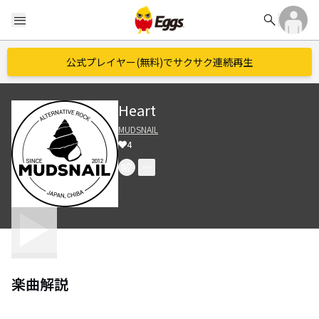
search
menu
公式プレイヤー(無料)でサクサク連続再生
Heart
MUDSNAIL
4
楽曲解説