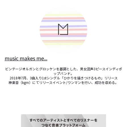
music makes me...
ビンテージオルガンとグロッケンを基調とした、男女混声3ピースインディポ
ップバンド。

2018年7月、3曲入り1stシングル「ひかりを描きつけるもの」リリース

神楽音（kgrn）にてリリースイベント/ワンマンを行い、成功を収める。