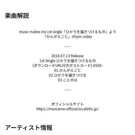
楽曲解説
music makes me 1st single「ひかりを描きつけるもの」より

「かんがえごと」のlyric video

-----

2018.07.13 Release.

1st Single ひかりを描きつけるもの

(ダウンロードURL付きポストカード) ¥500-

01.かんがえごと

02.ひかりを描きつける

03.ことのは

-----

オフィシャルサイト

https://mumame-official.localinfo.jp/
アーティスト情報