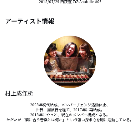
2018/07/29 西荻窪 ZiZiAnabelle #06
アーティスト情報
村上成作所
2008年初代結成、メンバーチェンジ活動休止、

世界一周旅行を経て、2017年に再結成。

2018年にやっと、現在のメンバー構成となる。

ただただ「酒に合う音楽とは何か」という強い探求心を胸に活動している。