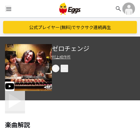
search
menu
公式プレイヤー(無料)でサクサク連続再生
ゼロチェンジ
村上成作所
楽曲解説