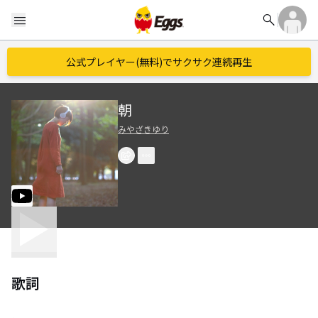
search
menu
公式プレイヤー(無料)でサクサク連続再生
朝
みやざきゆり
歌詞