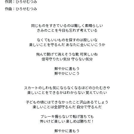
作詞：
ひろせむつみ
作曲：
ひろせむつみ
同じものをすきでいるのは難しく素晴らしい

きみのことを今日も忘れず考えている

なくてもいいものを探すのは寂しいな

楽しいことを守るんだ あなたに会いにいこうか

飛んで脱げて消えそうな靴 可笑しいね

信号守りたい気分 守らない気分

鮮やかに進もう

鮮やかにいこう

スカートのしわも気にならなくなるほどのひたむきや

楽しいことをできるかはわからない 覚えていたい

子どもの頃にはできなかったこと沢山あるでしょう

楽しいことは全部守るんだ 自分で守るんだ

ブレーキ握らないで転げ落ちても

怖いけど楽しい 楽しめば勝ちだ！

鮮やかに進もう
