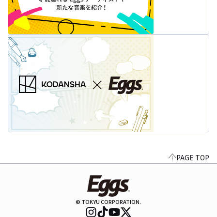
PAGE TOP
© TOKYU CORPORATION.