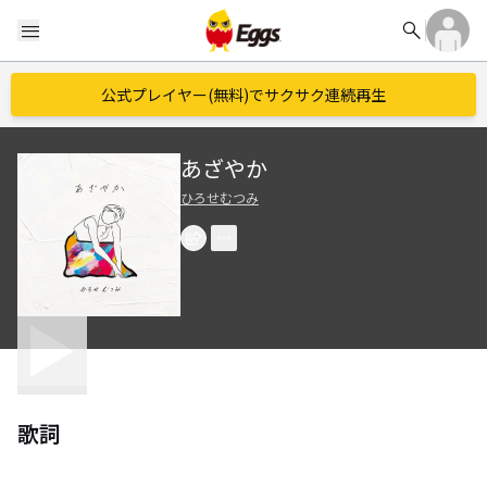
search
menu
公式プレイヤー(無料)でサクサク連続再生
あざやか
ひろせむつみ
歌詞