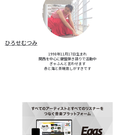
ひろせむつみ
1998年11月17日生まれ

関西を中心に鍵盤弾き語りで活動中

ぎゃふんと言わせます

赤と海と茶碗蒸しがすきです