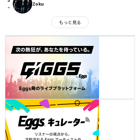
5
Zoku
arrow_drop_up
もっと見る