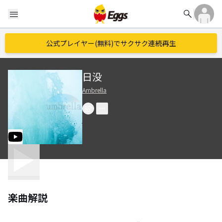
search
menu
公式プレイヤー(無料)でサクサク連続再生
日没
Ambrella
楽曲解説