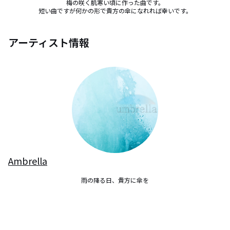
梅の咲く肌寒い頃に作った曲です。

短い曲ですが何かの形で貴方の傘になれれば幸いです。
アーティスト情報
Ambrella
雨の降る日、貴方に傘を